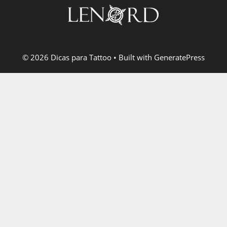
© 2026 Dicas para Tattoo
• Built with
GeneratePress