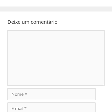
Deixe um comentário
Comentário
Nome
E-
mail