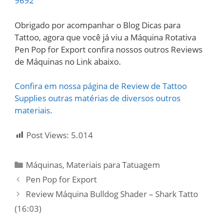
9692
Obrigado por acompanhar o Blog Dicas para
Tattoo, agora que você já viu a Máquina Rotativa
Pen Pop for Export confira nossos outros Reviews
de Máquinas no Link abaixo.
Confira em nossa página de Review de Tattoo
Supplies outras matérias de diversos outros
materiais.
Post Views:
5.014
Categorias
Máquinas
,
Materiais para Tatuagem
Pen Pop for Export
Review Máquina Bulldog Shader – Shark Tatto
(16:03)