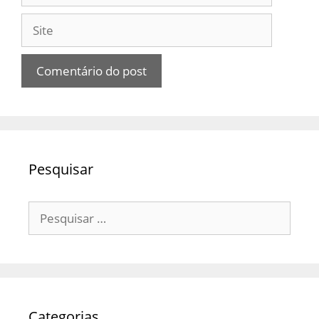
Site
Pesquisar
Pesquisar
por:
Categorias