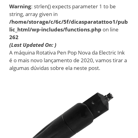
Warning
: strlen() expects parameter 1 to be
string, array given in
/home/storage/c/6c/5f/dicasparatattoo1/pub
lic_html/wp-includes/functions.php
on line
262
(Last Updated On: )
A máquina Rotativa Pen Pop Nova da Electric Ink
é o mais novo lançamento de 2020, vamos tirar a
algumas dúvidas sobre ela neste post.