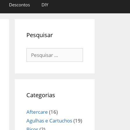
Descontos
DIY
Pesquisar
Pesquisar
por:
Categorias
Aftercare
(16)
Agulhas e Cartuchos
(19)
Bicos
(2)