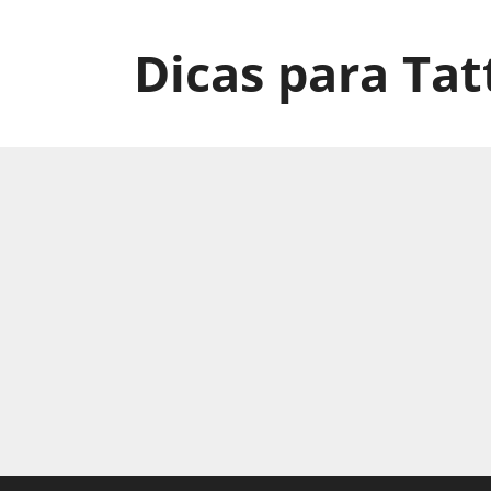
Pular
para
Dicas para Tat
o
conteúdo