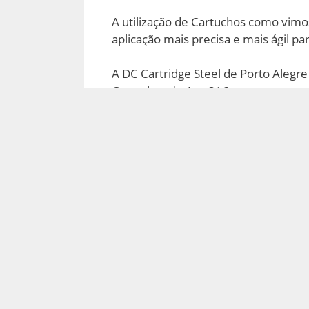
A utilização de Cartuchos como vim
aplicação mais precisa e mais ágil pa
A DC Cartridge Steel de Porto Alegre
Cartuchos de Aço 316.
Sobre o Produto: