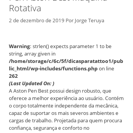
Rotativa
2 de dezembro de 2019
Por
Jorge Teruya
Warning
: strlen() expects parameter 1 to be
string, array given in
/home/storage/c/6c/5f/dicasparatattoo1/pub
lic_html/wp-includes/functions.php
on line
262
(Last Updated On: )
A Aston Pen Best possui design robusto, que
oferece a melhor experiência ao usuário. Contém
o corpo totalmente independente da mecânica,
capaz de suportar os mais severos ambientes e
cargas de trabalho. Projetada para quem procura
confiança, segurança e conforto no