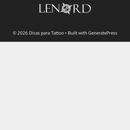
© 2026 Dicas para Tattoo
• Built with
GeneratePress