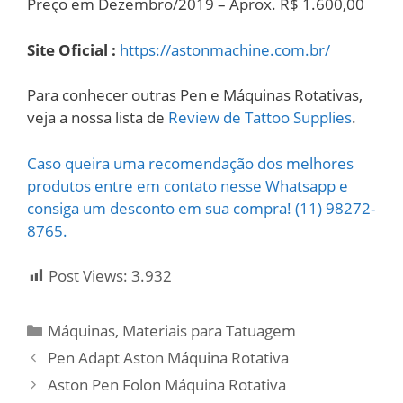
Preço em Dezembro/2019 – Aprox. R$ 1.600,00
Site Oficial :
https://astonmachine.com.br/
Para conhecer outras Pen e Máquinas Rotativas,
veja a nossa lista de
Review de Tattoo Supplies
.
Caso queira uma recomendação dos melhores
produtos entre em contato nesse Whatsapp e
consiga um desconto em sua compra! (11) 98272-
8765.
Post Views:
3.932
Categorias
Máquinas
,
Materiais para Tatuagem
Pen Adapt Aston Máquina Rotativa
Aston Pen Folon Máquina Rotativa