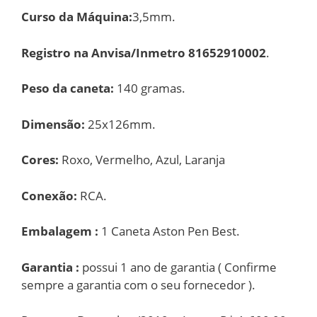
Curso da Máquina:
3,5mm.
Registro na Anvisa/Inmetro 81652910002
.
Peso da caneta:
140 gramas.
Dimensão:
25x126mm.
Cores:
Roxo, Vermelho, Azul, Laranja
Conexão:
RCA.
Embalagem :
1 Caneta Aston Pen Best.
Garantia :
possui 1 ano de garantia ( Confirme
sempre a garantia com o seu fornecedor ).