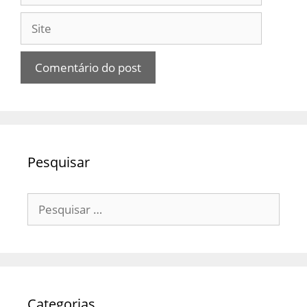
Site
Pesquisar
Pesquisar
por:
Categorias