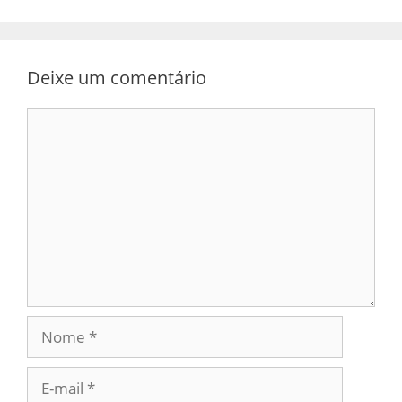
Deixe um comentário
Comentário
Nome
E-
mail