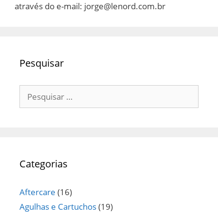
através do e-mail: jorge@lenord.com.br
Pesquisar
Pesquisar
por:
Categorias
Aftercare
(16)
Agulhas e Cartuchos
(19)