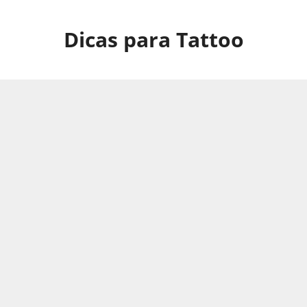
Pular
para
Dicas para Tattoo
o
conteúdo