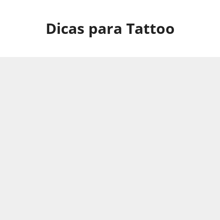
Pular
para
Dicas para Tattoo
o
conteúdo