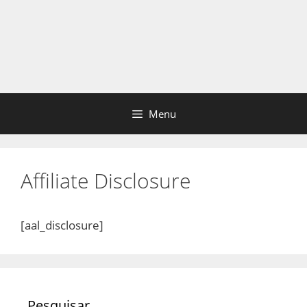
Menu
Affiliate Disclosure
[aal_disclosure]
Pesquisar