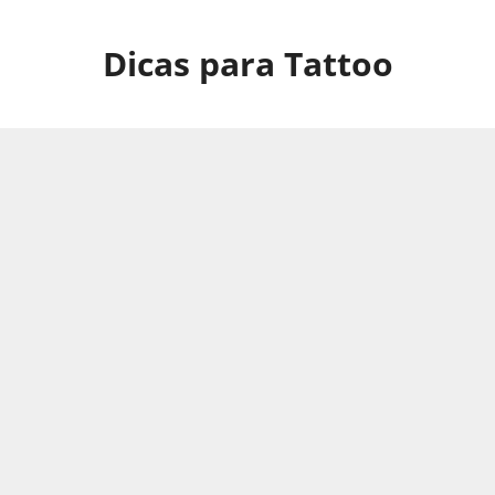
Pular
para
Dicas para Tattoo
o
conteúdo